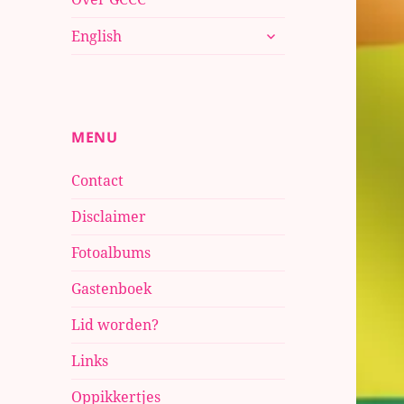
submenu
English
uitvouwen
MENU
Contact
Disclaimer
Fotoalbums
Gastenboek
Lid worden?
Links
Oppikkertjes