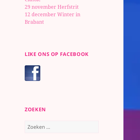
29 november Herfstrit
12 december Winter in
Brabant
LIKE ONS OP FACEBOOK
ZOEKEN
Zoeken
naar: