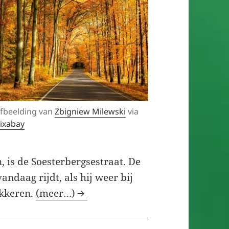
fbeelding van
Zbigniew Milewski
via
ixabay
, is de Soesterbergsestraat. De
andaag rijdt, als hij weer bij
akkeren.
(meer…)