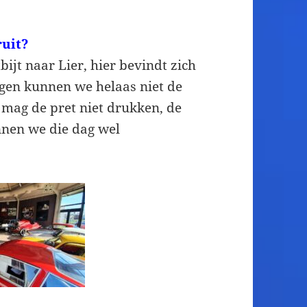
ruit?
ijt naar Lier, hier bevindt zich
gen kunnen we helaas niet de
t mag de pret niet drukken, de
nnen we die dag wel