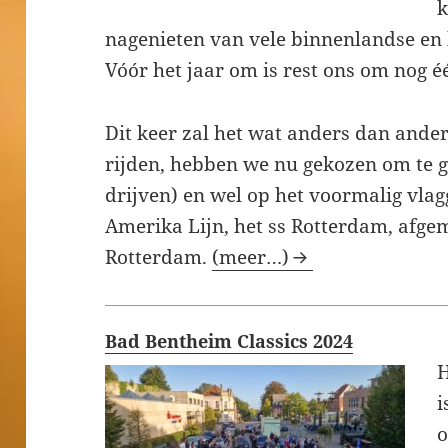
k
nagenieten van vele binnenlandse en
Vóór het jaar om is rest ons om nog 
Dit keer zal het wat anders dan anders
rijden, hebben we nu gekozen om te ga
drijven) en wel op het voormalig vla
Amerika Lijn, het ss Rotterdam, afge
Rotterdam.
(meer…)
Bad Bentheim Classics 2024
H
i
o