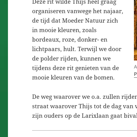
Deze rit wilde Thijs heel graag
organiseren vanwege het najaar,
de tijd dat Moeder Natuur zich
in mooie kleuren, zoals
bordeaux, roze, donker- en
lichtpaars, hult. Terwijl we door
de polder rijden, kunnen we
A
tijdens deze rit genieten van de
P
mooie kleuren van de bomen.
De weg waarover we o.a. zullen rijden
straat waarover Thijs tot de dag van v
zijn ouders op de Larixlaan gaat biv