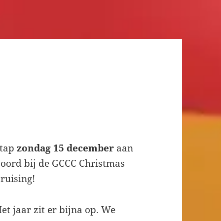
Stap
zondag 15 december
aan
oord bij de GCCC Christmas
ruising!
et jaar zit er bijna op. We