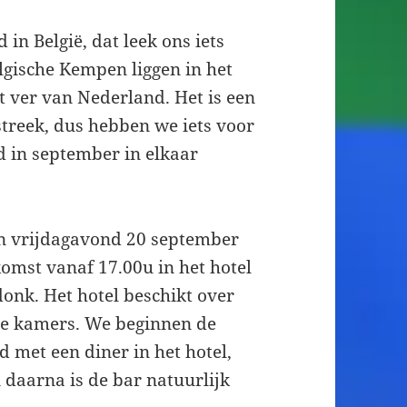
in België, dat leek ons iets
lgische Kempen liggen in het
t ver van Nederland. Het is een
streek, dus hebben we iets voor
 in september in elkaar
n vrijdagavond 20 september
omst vanaf 17.00u in het hotel
onk. Het hotel beschikt over
e kamers. We beginnen de
 met een diner in het hotel,
 daarna is de bar natuurlijk