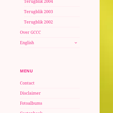
Terugblik 2004
Terugblik 2003
Terugblik 2002
Over GCCC
submenu
English
uitvouwen
MENU
Contact
Disclaimer
Fotoalbums