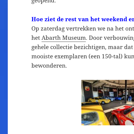
geopend.
Hoe ziet de rest van het weekend e
Op zaterdag vertrekken we na het ontb
het
Abarth Museum
. Door verbouwin
gehele collectie bezichtigen, maar da
mooiste exemplaren (een 150-tal) ku
bewonderen.