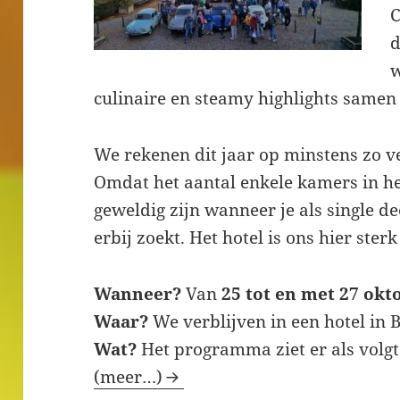
C
d
w
culinaire en steamy highlights samen
We rekenen dit jaar op minstens zo ve
Omdat het aantal enkele kamers in het
geweldig zijn wanneer je als single 
erbij zoekt. Het hotel is ons hier ste
Wanneer?
Van
25 tot en met 27 okt
Waar?
We verblijven in een hotel in 
Wat?
Het programma ziet er als volgt 
(meer…)