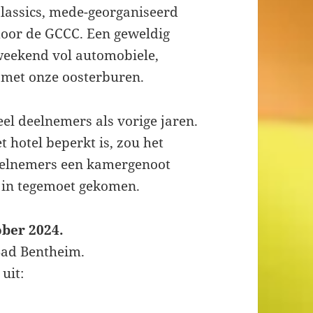
lassics, mede-georganiseerd
oor de GCCC. Een geweldig
eekend vol automobiele,
 met onze oosterburen.
el deelnemers als vorige jaren.
 hotel beperkt is, zou het
deelnemers een kamergenoot
rk in tegemoet gekomen.
ober 2024.
Bad Bentheim.
uit: