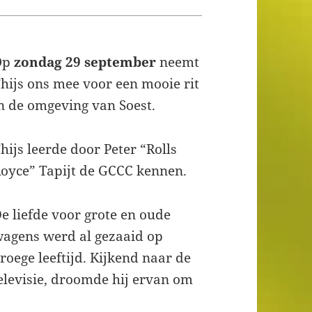
Op
zondag 29 september
neemt
hijs ons mee voor een mooie rit
n de omgeving van Soest.
hijs leerde door Peter “Rolls
oyce” Tapijt de GCCC kennen.
e liefde voor grote en oude
agens werd al gezaaid op
roege leeftijd. Kijkend naar de
elevisie, droomde hij ervan om