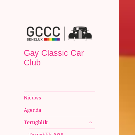
Gay Classic Car
Club
Nieuws
Agenda
submenu
Terugblik
uitvouwen
Terugblik 2026