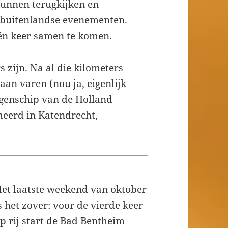
unnen terugkijken en
 buitenlandse evenementen.
één keer samen te komen.
 zijn. Na al die kilometers
an varen (nou ja, eigenlijk
ggenschip van de Holland
meerd in Katendrecht,
et laatste weekend van oktober
s het zover: voor de vierde keer
p rij start de Bad Bentheim