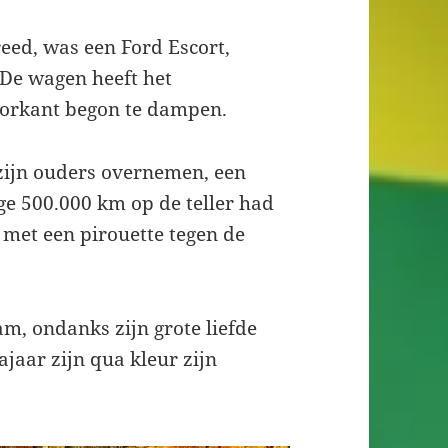
eed, was een Ford Escort,
 De wagen heeft het
oorkant begon te dampen.
zijn ouders overnemen, een
ige 500.000 km op de teller had
met een pirouette tegen de
m, ondanks zijn grote liefde
ajaar zijn qua kleur zijn