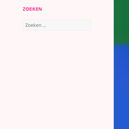
ZOEKEN
Zoeken
naar: