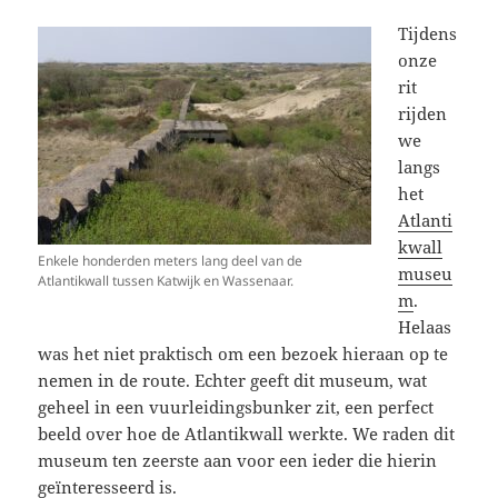
Tijdens
onze
rit
rijden
we
langs
het
Atlanti
kwall
Enkele honderden meters lang deel van de
museu
Atlantikwall tussen Katwijk en Wassenaar.
m
.
Helaas
was het niet praktisch om een bezoek hieraan op te
nemen in de route. Echter geeft dit museum, wat
geheel in een vuurleidingsbunker zit, een perfect
beeld over hoe de Atlantikwall werkte. We raden dit
museum ten zeerste aan voor een ieder die hierin
geïnteresseerd is.