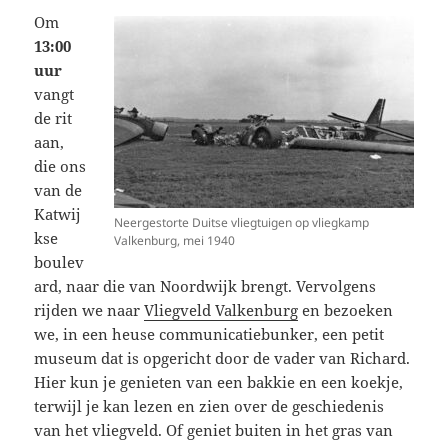
Om
13:00
uur
vangt
de rit
aan,
die ons
van de
Katwij
Neergestorte Duitse vliegtuigen op vliegkamp
kse
Valkenburg, mei 1940
boulev
ard, naar die van Noordwijk brengt. Vervolgens
rijden we naar
Vliegveld Valkenburg
en bezoeken
we, in een heuse communicatiebunker, een petit
museum dat is opgericht door de vader van Richard.
Hier kun je genieten van een bakkie en een koekje,
terwijl je kan lezen en zien over de geschiedenis
van het vliegveld. Of geniet buiten in het gras van