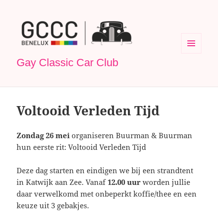
MENU
Gay Classic Car Club
EN
WIDGETS
Voltooid Verleden Tijd
Zondag 26 mei
organiseren Buurman & Buurman
hun eerste rit: Voltooid Verleden Tijd
Deze dag starten en eindigen we bij een strandtent
in Katwijk aan Zee. Vanaf
12.00 uur
worden jullie
daar verwelkomd met onbeperkt koffie/thee en een
keuze uit 3 gebakjes.