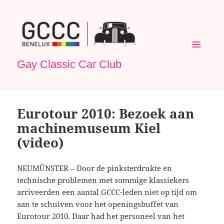
MENU
Gay Classic Car Club
EN
WIDGETS
Eurotour 2010: Bezoek aan
machinemuseum Kiel
(video)
NEUMÜNSTER – Door de pinksterdrukte en
technische problemen met sommige klassiekers
arriveerden een aantal GCCC-leden niet op tijd om
aan te schuiven voor het openingsbuffet van
Eurotour 2010. Daar had het personeel van het