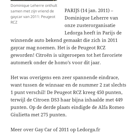
Dominique Leherre onthult
PARIJS (14 jan. 2011) –
samen met zijn vriend de
gaycar van 2011: Peugeot
Dominique Leherre van
RCZ
onze zusterorganisatie
Ledorga heeft in Parijs de
winnende auto bekend gemaakt die zich in 2011
gaycar mag noemen. Het is de Peugeot RCZ
geworden! Citroën is uitgeroepen tot het favoriete
automerk onder de homo’s voor dit jaar.
Het was overigens een zeer spannende eindrace,
want tussen de winnaar en de nummer 2 zat slechts
1 punt verschil! De Peugeot RCZ kreeg 450 punten,
terwijl de Citroen DS3 haar bijna inhaalde met 449
punten. Op de derde plaats eindigde de Alfa Romeo
Giulietta met 275 punten.
Meer over Gay Car of 2011 op Ledorga.fr