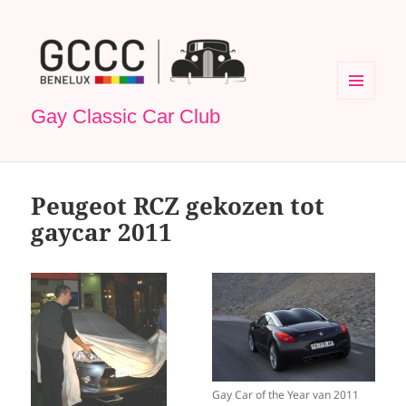
MENU
Gay Classic Car Club
EN
WIDGETS
Peugeot RCZ gekozen tot
gaycar 2011
Gay Car of the Year van 2011