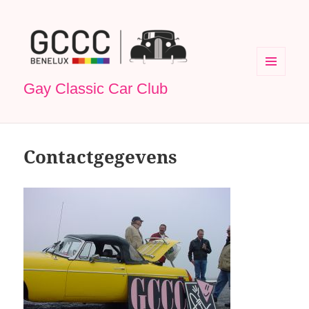
MENU
Gay Classic Car Club
EN
WIDGETS
Contactgegevens