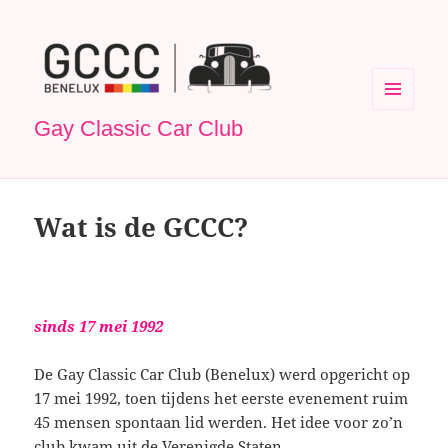
MENU
Gay Classic Car Club
EN
WIDGETS
Wat is de GCCC?
sinds 17 mei 1992
De Gay Classic Car Club (Benelux) werd opgericht op
17 mei 1992, toen tijdens het eerste evenement ruim
45 mensen spontaan lid werden. Het idee voor zo’n
club kwam uit de Verenigde Staten.