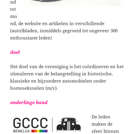
nd
tot
mo
nd, de website en artikelen in verschillende
(auto)bladen, inmiddels gegroeid tot ongeveer 300
enthousiaste leden!
doel
Het doel van de vereniging is het coördineren en het
stimuleren van de belangstelling in historische,
klassieke en bijzondere automobielen onder
homoseksuelen (m/v).
onderlinge band
De leden
maken de
sfeer binnen