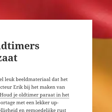
ldtimers
zaat
l leuk beeldmateriaal dat het
acteur Erik bij het maken van
Houd je oldtimer paraat in het
eportage met een lekker up-
lligheid en gemoedelijke rust