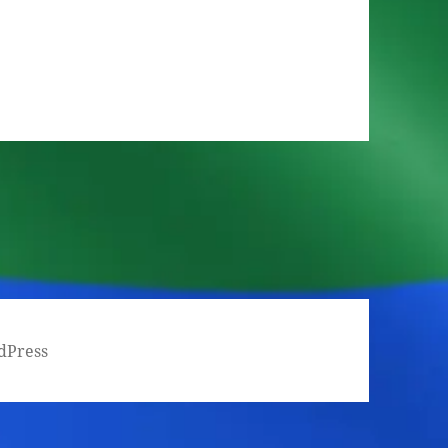
dPress