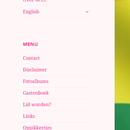
submenu
English
uitvouwen
MENU
Contact
Disclaimer
Fotoalbums
Gastenboek
Lid worden?
Links
Oppikkertjes