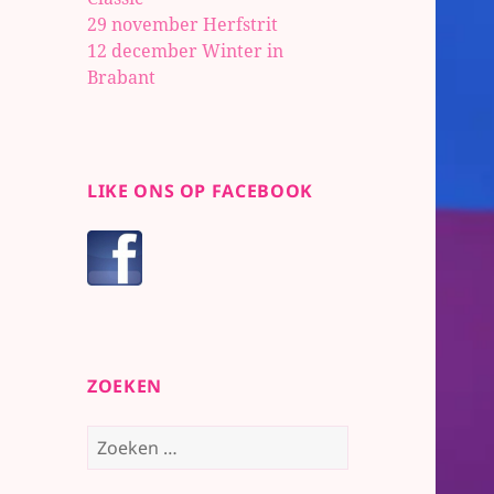
29 november Herfstrit
12 december Winter in
Brabant
LIKE ONS OP FACEBOOK
ZOEKEN
Zoeken
naar: