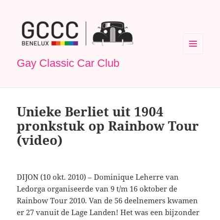
MENU
Gay Classic Car Club
EN
WIDGETS
Unieke Berliet uit 1904
pronkstuk op Rainbow Tour
(video)
DIJON (10 okt. 2010) – Dominique Leherre van
Ledorga organiseerde van 9 t/m 16 oktober de
Rainbow Tour 2010. Van de 56 deelnemers kwamen
er 27 vanuit de Lage Landen! Het was een bijzonder