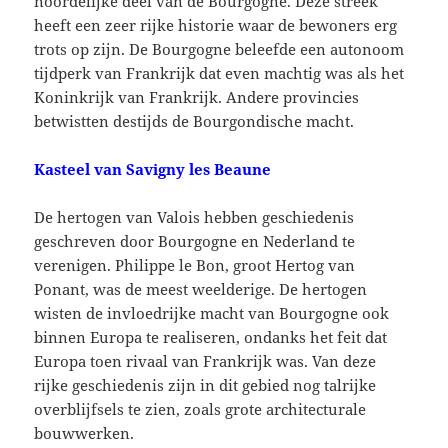
noordelijke deel van de Bourgogne. Deze streek
heeft een zeer rijke historie waar de bewoners erg
trots op zijn. De Bourgogne beleefde een autonoom
tijdperk van Frankrijk dat even machtig was als het
Koninkrijk van Frankrijk. Andere provincies
betwistten destijds de Bourgondische macht.
Kasteel van Savigny les Beaune
De hertogen van Valois hebben geschiedenis
geschreven door Bourgogne en Nederland te
verenigen. Philippe le Bon, groot Hertog van
Ponant, was de meest weelderige. De hertogen
wisten de invloedrijke macht van Bourgogne ook
binnen Europa te realiseren, ondanks het feit dat
Europa toen rivaal van Frankrijk was. Van deze
rijke geschiedenis zijn in dit gebied nog talrijke
overblijfsels te zien, zoals grote architecturale
bouwwerken.