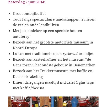
Zaterdag 7 juni 2014:
Groot ontbijtbuffet
Tour langs spectaculaire landschappen, 2 meren,
de zee en oude landhuizen
Met je klassieker op een speciale houten
autoferry
Bezoek aan het
grootste motorfiets museum
in
Noord-Europa
Lunch met traditionele open
ryebread
broodjes
Bezoek aan kasteelruïnes en het museum “de
Gans toren”, het oudste gebouw in Denemarken
Bezoek aan het
Trekkermuseum
met koffie en
Deense krakeling
Diner: driegangen maaltijd inclusief 1 glas wijn
met koffie/thee na