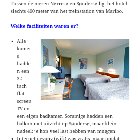
Tussen de meren Nørresø en Søndersø ligt het hotel
slechts 400 meter van het treinstation van Maribo.
Welke faciliteiten waren er?
Alle
kamer
s
hadde
n een
32-
inch
flat-
screen
TV en
een eigen badkamer. Sommige hadden een
balkon met uitzicht op Søndersø, maar klein
nadeel: je kon veel last hebben van muggen.
Internettoegang (wifi) was gratis, maar omdat