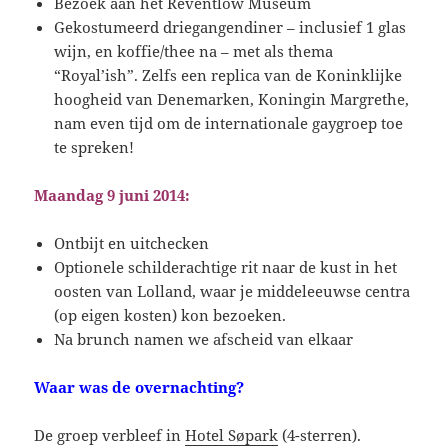
Bezoek aan het Reventlow Museum
Gekostumeerd driegangendiner – inclusief 1 glas
wijn, en koffie/thee na – met als thema
“Royal’ish”. Zelfs een replica van de Koninklijke
hoogheid van Denemarken, Koningin Margrethe,
nam even tijd om de internationale gaygroep toe
te spreken!
Maandag 9 juni 2014:
Ontbijt en uitchecken
Optionele schilderachtige rit naar de kust in het
oosten van Lolland, waar je middeleeuwse centra
(op eigen kosten) kon bezoeken.
Na brunch namen we afscheid van elkaar
Waar was de overnachting?
De groep verbleef in
Hotel Søpark
(4-sterren).