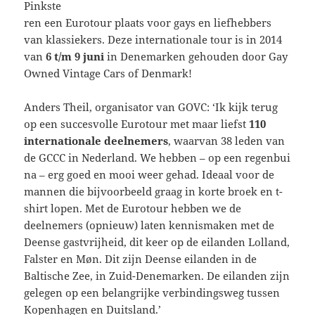
Pinkste
ren een Eurotour plaats voor gays en liefhebbers
van klassiekers. Deze internationale tour is in 2014
van
6 t/m 9 juni
in Denemarken gehouden door Gay
Owned Vintage Cars of Denmark!
Anders Theil, organisator van GOVC: ‘Ik kijk terug
op een succesvolle Eurotour met maar liefst
110
internationale deelnemers
, waarvan 38 leden van
de GCCC in Nederland. We hebben – op een regenbui
na – erg goed en mooi weer gehad. Ideaal voor de
mannen die bijvoorbeeld graag in korte broek en t-
shirt lopen. Met de Eurotour hebben we de
deelnemers (opnieuw) laten kennismaken met de
Deense gastvrijheid, dit keer op de eilanden Lolland,
Falster en Møn. Dit zijn Deense eilanden in de
Baltische Zee, in Zuid-Denemarken. De eilanden zijn
gelegen op een belangrijke verbindingsweg tussen
Kopenhagen en Duitsland.’