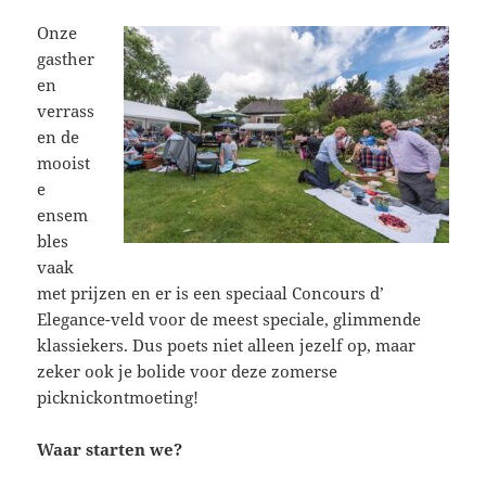
Onze
gasther
en
verrass
en de
mooist
e
ensem
bles
vaak
met prijzen en er is een speciaal Concours d’
Elegance-veld voor de meest speciale, glimmende
klassiekers. Dus poets niet alleen jezelf op, maar
zeker ook je bolide voor deze zomerse
picknickontmoeting!
Waar starten we?