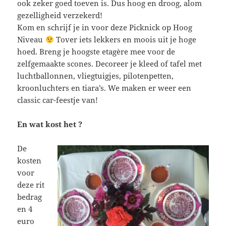
ook zeker goed toeven is. Dus hoog en droog, alom
gezelligheid verzekerd!
Kom en schrijf je in voor deze Picknick op Hoog
Niveau
Tover iets lekkers en moois uit je hoge
hoed. Breng je hoogste etagère mee voor de
zelfgemaakte scones. Decoreer je kleed of tafel met
luchtballonnen, vliegtuigjes, pilotenpetten,
kroonluchters en tiara’s. We maken er weer een
classic car-feestje van!
En wat kost het ?
De
kosten
voor
deze rit
bedrag
en 4
euro