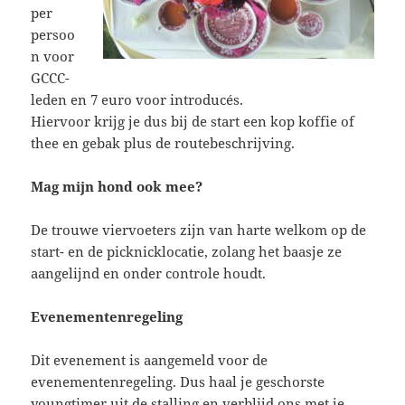
per
persoo
n voor
GCCC-
leden en 7 euro voor introducés.
Hiervoor krijg je dus bij de start een kop koffie of
thee en gebak plus de routebeschrijving.
Mag mijn hond ook mee?
De trouwe viervoeters zijn van harte welkom op de
start- en de picknicklocatie, zolang het baasje ze
aangelijnd en onder controle houdt.
Evenementenregeling
Dit evenement is aangemeld voor de
evenementenregeling. Dus haal je geschorste
youngtimer uit de stalling en verblijd ons met je