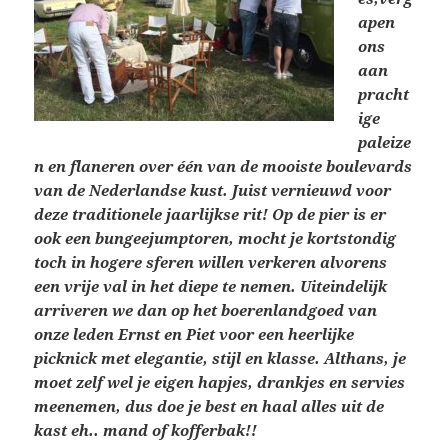
apen
ons
aan
pracht
ige
paleize
n en flaneren over één van de mooiste boulevards
van de Nederlandse kust. Juist vernieuwd voor
deze traditionele jaarlijkse rit! Op de pier is er
ook een bungeejumptoren, mocht je kortstondig
toch in hogere sferen willen verkeren alvorens
een vrije val in het diepe te nemen. Uiteindelijk
arriveren we dan op het boerenlandgoed van
onze leden Ernst en Piet voor een heerlijke
picknick met elegantie, stijl en klasse. Althans, je
moet zelf wel je eigen hapjes, drankjes en servies
meenemen, dus doe je best en haal alles uit de
kast eh.. mand of kofferbak!!