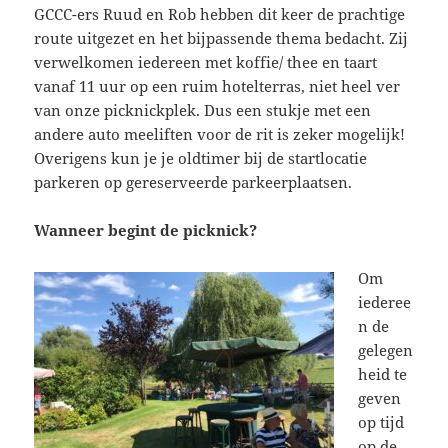
GCCC-ers Ruud en Rob hebben dit keer de prachtige
route uitgezet en het bijpassende thema bedacht. Zij
verwelkomen iedereen met koffie/ thee en taart
vanaf 11 uur op een ruim hotelterras, niet heel ver
van onze picknickplek. Dus een stukje met een
andere auto meeliften voor de rit is zeker mogelijk!
Overigens kun je je oldtimer bij de startlocatie
parkeren op gereserveerde parkeerplaatsen.
Wanneer begint de picknick?
Om
iederee
n de
gelegen
heid te
geven
op tijd
op de