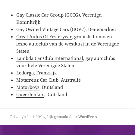
Gay Classic Car Group
(GCCG), Verenigd
Koninkrijk
Gay Owned Vintage Cars (GOVC), Denemarken
Great Autos Of Yesteryear
, grootste homo en
lesbo autoclub van de westkust in de Verenigde
Staten
Lambda Car Club International
, gay autoclubs
voor hele Verenigde Staten
Ledorga
, Frankrijk
Motafrenz Car Club
, Australië
Motorboys
, Duitsland
Queerlenker
, Duitsland
Bericht
Privacybeleid
Mogelijk gemaakt door WordPress
navigatie