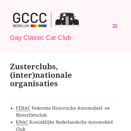
MENU
Gay Classic Car Club
EN
WIDGETS
Zusterclubs,
(inter)nationale
organisaties
FEHAC
Federatie Historische Automobiel- en
Motorfietsclub
KNAC
Koninklijke Nederlandsche Automobiel
Club