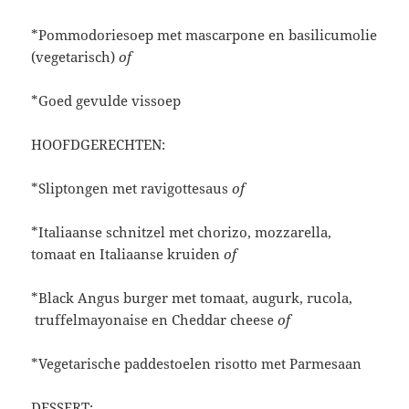
*Pommodoriesoep met mascarpone en basilicumolie
(vegetarisch)
of
*Goed gevulde vissoep
HOOFDGERECHTEN:
*Sliptongen met ravigottesaus
of
*Italiaanse schnitzel met chorizo, mozzarella,
tomaat en Italiaanse kruiden
of
*Black Angus burger met tomaat, augurk, rucola,
truffelmayonaise en Cheddar cheese
of
*Vegetarische paddestoelen risotto met Parmesaan
DESSERT: