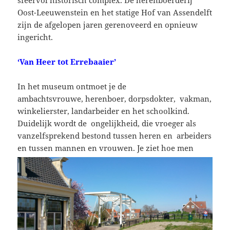
sfeervol historisch complex. De herenboerderij
Oost-Leeuwenstein en het statige Hof van Assendelft
zijn de afgelopen jaren gerenoveerd en opnieuw
ingericht.
‘Van Heer tot Errebaaier’
In het museum ontmoet je de
ambachtsvrouwe, herenboer, dorpsdokter, vakman,
winkelierster, landarbeider en het schoolkind.
Duidelijk wordt de ongelijkheid, die vroeger als
vanzelfsprekend bestond tussen heren en arbeiders
en tussen mannen
en vrouwen. Je ziet hoe men