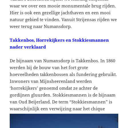
waar we over een mooie monumentale brug rijden.
Hier is ook een gezellige jachthaven en een mooi
natuur gebied te vinden. Vanuit Strijensas rijden we
weer terug naar Numansdorp.
Takkenbos, Horrekijkers en Stokkiesmannen
nader verklaard
De bijnaam van Numansdorp is Takkenbos. In 1860
werden bij de bouw van het fort grote
hoeveelheden takkenbossen als fundering gebruikt.
Inwoners van Mijnsheerenland werden
‘horrekijkers’ genoemd omdat ze achter de
gordijnen gluurden. Stokkiesmannen is de bijnaam
van Oud Beijerland. De term “Stokkiesmannen” is
waarschijnlijk een verwijz
ing naar het chique