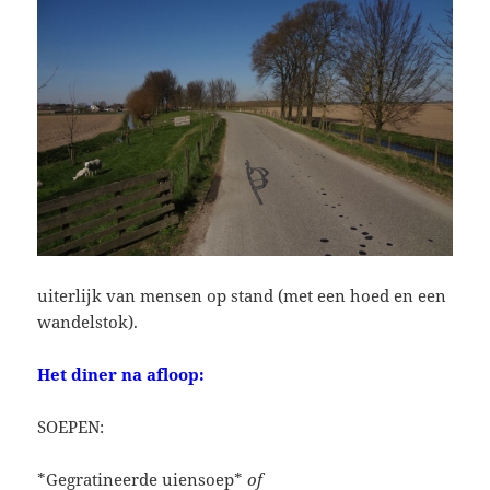
uiterlijk van mensen op stand (met een hoed en een
wandelstok).
Het diner na afloop:
SOEPEN:
*Gegratineerde uiensoep*
of