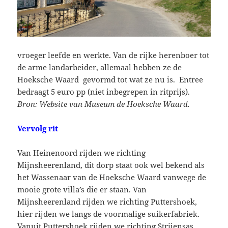
vroeger leefde en werkte. Van de rijke herenboer tot
de arme landarbeider, allemaal hebben ze de
Hoeksche Waard gevormd tot wat ze nu is. Entree
bedraagt 5 euro pp (niet inbegrepen in ritprijs).
Bron: Website van Museum de Hoeksche Waard.
Vervolg rit
Van Heinenoord rijden we richting
Mijnsheerenland, dit dorp staat ook wel bekend als
het Wassenaar van de Hoeksche Waard vanwege de
mooie grote villa’s die er staan. Van
Mijnsheerenland rijden we richting Puttershoek,
hier rijden we langs de voormalige suikerfabriek.
Vanuit Puttershoek rijden we richting Strijensas