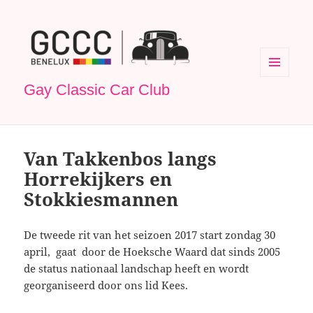
MENU
Gay Classic Car Club
EN
WIDGETS
Van Takkenbos langs
Horrekijkers en
Stokkiesmannen
De tweede rit van het seizoen 2017 start zondag 30
april, gaat door de Hoeksche Waard dat sinds 2005
de status nationaal landschap heeft en wordt
georganiseerd door ons lid Kees.