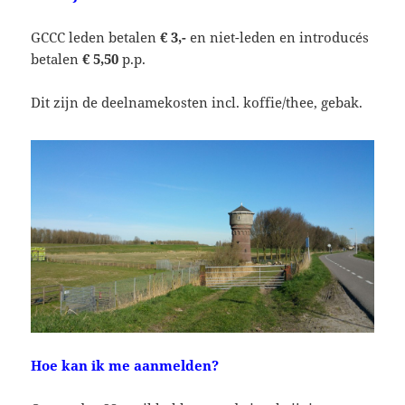
GCCC leden betalen
€ 3,-
en niet-leden en introducés
betalen
€ 5,50
p.p.
Dit zijn de deelnamekosten incl. koffie/thee, gebak.
Hoe kan ik me aanmelden?