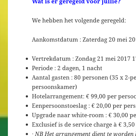
Wat is er geregeld voor jullie?
We hebben het volgende geregeld:
Aankomstdatum : Zaterdag 20 mei 20
Vertrekdatum : Zondag 21 mei 2017 1
Periode : 2 dagen, 1 nacht
Aantal gasten : 80 personen (35 x 2-p
persoonskamer)
Hotelarrangement: € 99,00 per persoo
Eenpersoonstoeslag : € 20,00 per per
Upgrade naar white-room : € 30,00 pe
Exclusief is de service charge à € 3,5
·
NB Het arrangement dient te worden b