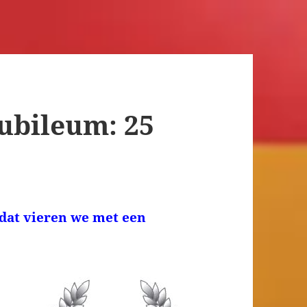
jubileum: 25
 dat vieren we met een