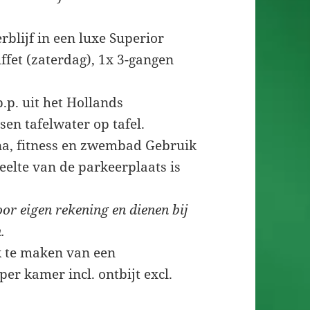
blijf in een luxe Superior
ffet (zaterdag), 1x 3-gangen
.p. uit het Hollands
en tafelwater op tafel.
na, fitness en zwembad Gebruik
eelte van de parkeerplaats is
oor eigen rekening en dienen bij
.
k te maken van een
per kamer incl. ontbijt excl.