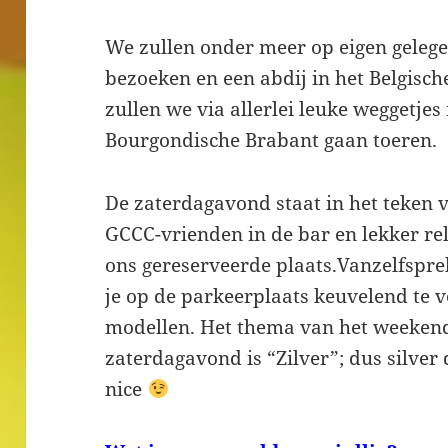
We zullen onder meer op eigen gele
bezoeken en een abdij in het Belgisc
zullen we via allerlei leuke weggetje
Bourgondische Brabant gaan toeren.
De zaterdagavond staat in het teken v
GCCC-vrienden in de bar en lekker re
ons gereserveerde plaats.Vanzelfspr
je op de parkeerplaats keuvelend te v
modellen. Het thema van het weekend
zaterdagavond is “Zilver”; dus silver
nice