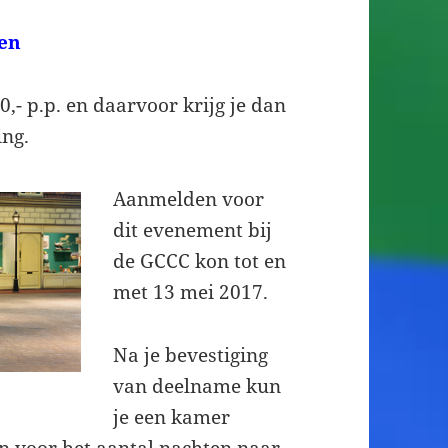
en
- p.p. en daarvoor krijg je dan
ing.
Aanmelden voor
dit evenement bij
de GCCC kon tot en
met 13 mei 2017.
Na je bevestiging
van deelname kun
je een kamer
en voor het aantal nachten naar