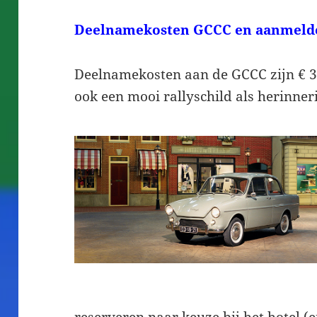
Deelnamekosten GCCC en aanmeld
Deelnamekosten aan de GCCC zijn € 30,
ook een mooi rallyschild als herinner
reserveren naar keuze bij het hotel (