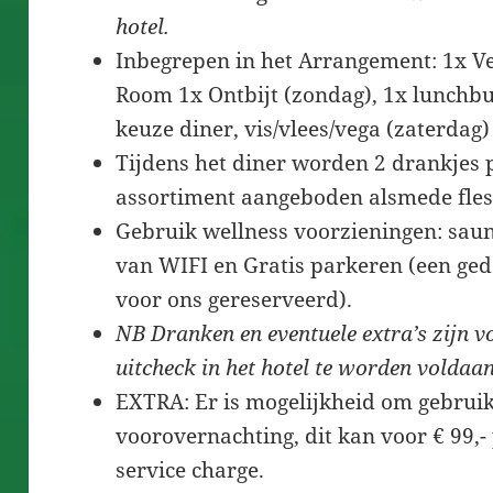
hotel.
Inbegrepen in het Arrangement: 1x Ver
Room 1x Ontbijt (zondag), 1x lunchbu
keuze diner, vis/vlees/vega (zaterdag)
Tijdens het diner worden 2 drankjes p
assortiment aangeboden alsmede fless
Gebruik wellness voorzieningen: sau
van WIFI en Gratis parkeren (een ged
voor ons gereserveerd).
NB Dranken en eventuele extra’s zijn v
uitcheck in het hotel te worden voldaan
EXTRA: Er is mogelijkheid om gebrui
voorovernachting, dit kan voor € 99,- 
service charge.