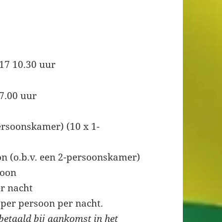
17 10.30 uur
7.00 uur
ersoonskamer) (10 x 1-
n (o.b.v. een 2-persoonskamer)
soon
r nacht
0 per persoon per nacht.
etaald bij aankomst in het