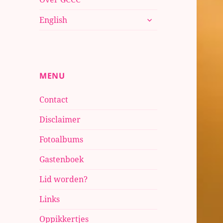
submenu
English
uitvouwen
MENU
Contact
Disclaimer
Fotoalbums
Gastenboek
Lid worden?
Links
Oppikkertjes