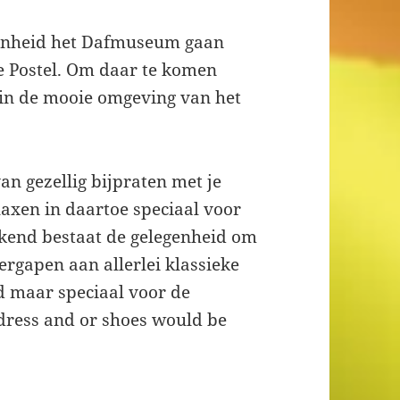
genheid het Dafmuseum gaan
he Postel. Om daar te komen
s in de mooie omgeving van het
an gezellig bijpraten met je
laxen in daartoe speciaal voor
ekend bestaat de gelegenheid om
ergapen aan allerlei klassieke
 maar speciaal voor de
 dress and or shoes would be