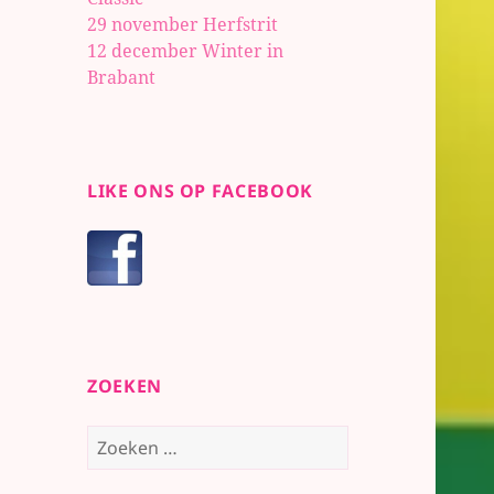
29 november Herfstrit
12 december Winter in
Brabant
LIKE ONS OP FACEBOOK
ZOEKEN
Zoeken
naar: