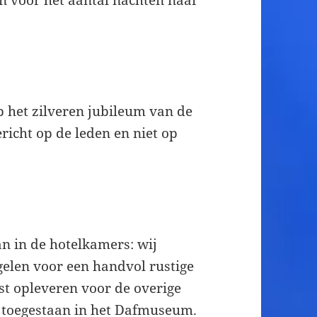
p het zilveren jubileum van de
richt op de leden en niet op
an in de hotelkamers: wij
elen voor een handvol rustige
t opleveren voor de overige
et toegestaan in het Dafmuseum.