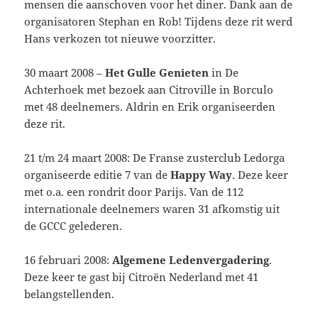
mensen die aanschoven voor het diner. Dank aan de
organisatoren Stephan en Rob! Tijdens deze rit werd
Hans verkozen tot nieuwe voorzitter.
30 maart 2008 –
Het Gulle Genieten
in De
Achterhoek met bezoek aan Citroville in Borculo
met 48 deelnemers. Aldrin en Erik organiseerden
deze rit.
21 t/m 24 maart 2008: De Franse zusterclub Ledorga
organiseerde editie 7 van de
Happy Way
. Deze keer
met o.a. een rondrit door Parijs. Van de 112
internationale deelnemers waren 31 afkomstig uit
de GCCC gelederen.
16 februari 2008:
Algemene Ledenvergadering
.
Deze keer te gast bij Citroën Nederland met 41
belangstellenden.