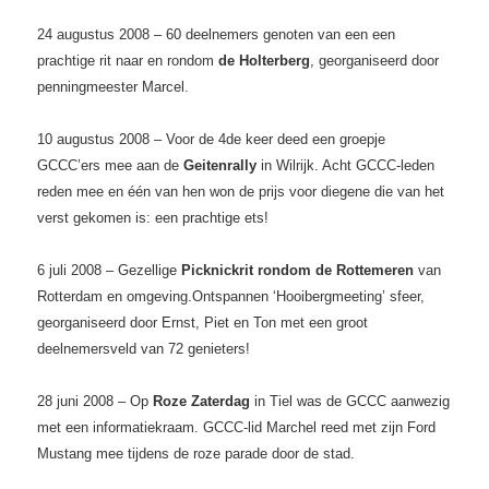
24 augustus 2008 – 60 deelnemers genoten van een een
prachtige rit naar en rondom
de Holterberg
, georganiseerd door
penningmeester Marcel.
10 augustus 2008 – Voor de 4de keer deed een groepje
GCCC’ers mee aan de
Geitenrally
in Wilrijk. Acht GCCC-leden
reden mee en één van hen won de prijs voor diegene die van het
verst gekomen is: een prachtige ets!
6 juli 2008 – Gezellige
Picknickrit rondom de Rottemeren
van
Rotterdam en omgeving.Ontspannen ‘Hooibergmeeting’ sfeer,
georganiseerd door Ernst, Piet en Ton met een groot
deelnemersveld van 72 genieters!
28 juni 2008 – Op
Roze Zaterdag
in Tiel was de GCCC aanwezig
met een informatiekraam. GCCC-lid Marchel reed met zijn Ford
Mustang mee tijdens de roze parade door de stad.