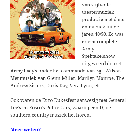
van stijlvolle
theatermuziek
productie met dans
en muziek uit de
jaren 40/50. Zo was
er een complete
Army
Spektakelshow
uitgevoerd door 4
Army Lady’s onder het commando van Sgt. Wilson.
Met muziek van Glenn Miller, Marilyn Monroe, The
Andrew Sisters, Doris Day, Vera Lynn, etc.
Ook waren de Euro Dukesfest aanwezig met General
Lee’s en Rosco’s Police Cars, waarbij een DJ de
southern country muziek liet horen.
Meer weten?