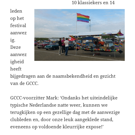
10 klassiekers en 14
leden
op het
festival
aanwez
ig.
Deze
aanwez
igheid
heeft
bijgedragen aan de naamsbekendheid en gezicht
van de GCCC.
GCCC-voorzitter Mark: ‘Ondanks het uiteindelijke
typische Nederlandse natte weer, kunnen we
terugkijken op een gezellige dag met de aanwezige
clubleden en, door onze leuk aangeklede stand,
eveneens op voldoende kleurrijke expose!’