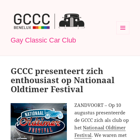
MENU
Gay Classic Car Club
EN
WIDGETS
GCCC presenteert zich
enthousiast op Nationaal
Oldtimer Festival
ZANDVOORT – Op 10
augustus presenteerde
de GCCC zich als club op
het
Nationaal Oldtimer
Festival
. We waren met