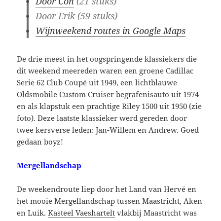
Door Con
(21 stuks)
Door Erik (59 stuks)
Wijnweekend routes in Google Maps
De drie meest in het oogspringende klassiekers die
dit weekend meereden waren een groene Cadillac
Serie 62 Club Coupé uit 1949, een lichtblauwe
Oldsmobile Custom Cruiser begrafenisauto uit 1974
en als klapstuk een prachtige Riley 1500 uit 1950 (zie
foto). Deze laatste klassieker werd gereden door
twee kersverse leden: Jan-Willem en Andrew. Goed
gedaan boyz!
Mergellandschap
De weekendroute liep door het Land van Hervé en
het mooie Mergellandschap tussen Maastricht, Aken
en Luik.
Kasteel Vaeshartelt
vlakbij Maastricht was