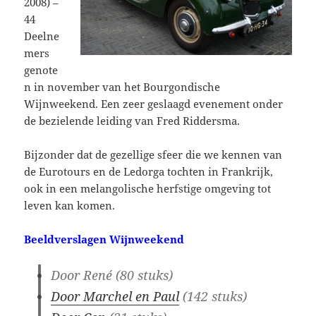
2008) –
44
Deelne
mers
genote
n in november van het Bourgondische
Wijnweekend. Een zeer geslaagd evenement onder
de bezielende leiding van Fred Riddersma.
Bijzonder dat de gezellige sfeer die we kennen van
de Eurotours en de Ledorga tochten in Frankrijk,
ook in een melangolische herfstige omgeving tot
leven kan komen.
Beeldverslagen Wijnweekend
Door René (80 stuks)
Door Marchel en Paul
(142 stuks)