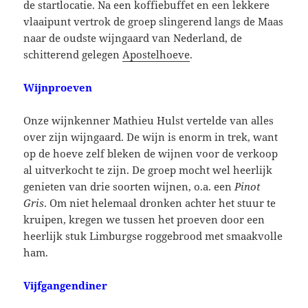
de startlocatie. Na een koffiebuffet en een lekkere
vlaaipunt vertrok de groep slingerend langs de Maas
naar de oudste wijngaard van Nederland, de
schitterend gelegen
Apostelhoeve
.
Wijnproeven
Onze wijnkenner Mathieu Hulst vertelde van alles
over zijn wijngaard. De wijn is enorm in trek, want
op de hoeve zelf bleken de wijnen voor de verkoop
al uitverkocht te zijn. De groep mocht wel heerlijk
genieten van drie soorten wijnen, o.a. een
Pinot
Gris
. Om niet helemaal dronken achter het stuur te
kruipen, kregen we tussen het proeven door een
heerlijk stuk Limburgse roggebrood met smaakvolle
ham.
Vijfgangendiner