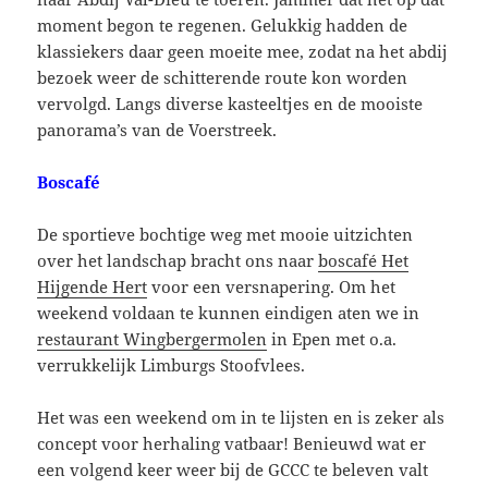
moment begon te regenen. Gelukkig hadden de
klassiekers daar geen moeite mee, zodat na het abdij
bezoek weer de schitterende route kon worden
vervolgd. Langs diverse kasteeltjes en de mooiste
panorama’s van de Voerstreek.
Boscafé
De sportieve bochtige weg met mooie uitzichten
over het landschap bracht ons naar
boscafé Het
Hijgende Hert
voor een versnapering. Om het
weekend voldaan te kunnen eindigen aten we in
restaurant Wingbergermolen
in Epen met o.a.
verrukkelijk Limburgs Stoofvlees.
Het was een weekend om in te lijsten en is zeker als
concept voor herhaling vatbaar! Benieuwd wat er
een volgend keer weer bij de GCCC te beleven valt