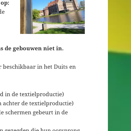
 op:
de
 de gebouwen niet in.
r beschikbaar in het Duits en
d in de textielproductie)
 achter de textielproductie)
de schermen gebeurt in de
n gezegden die hun oorsprong