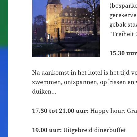
(bosparke
gereserve
gebak sta
“Freiheit 
15.30 uur
Na aankomst in het hotel is het tijd v
zwemmen, ontspannen, opfrissen en 
duiken…
17.30 tot 21.00 uur:
Happy hour: Grat
19.00 uur:
Uitgebreid dinerbuffet