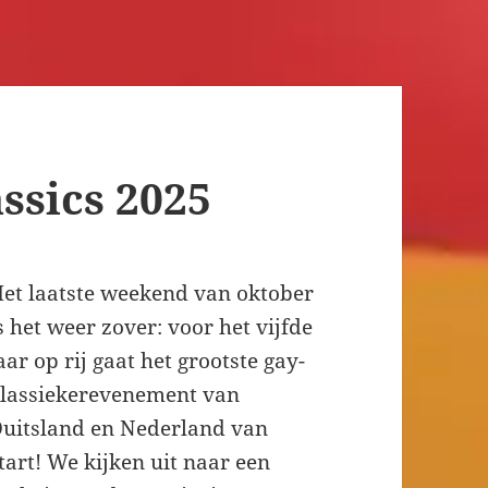
ssics 2025
et laatste weekend van oktober
s het weer zover: voor het vijfde
aar op rij gaat het grootste gay-
lassiekerevenement van
uitsland en Nederland van
tart! We kijken uit naar een