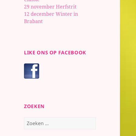
29 november Herfstrit
12 december Winter in
Brabant
LIKE ONS OP FACEBOOK
ZOEKEN
Zoeken
naar: