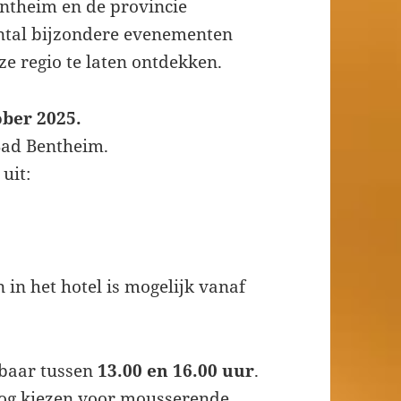
ntheim en de provincie
antal bijzondere evenementen
e regio te laten ontdekken.
ober 2025.
Bad Bentheim.
uit:
in het hotel is mogelijk vanaf
jgbaar tussen
13.00 en 16.00 uur
.
 nog kiezen voor mousserende