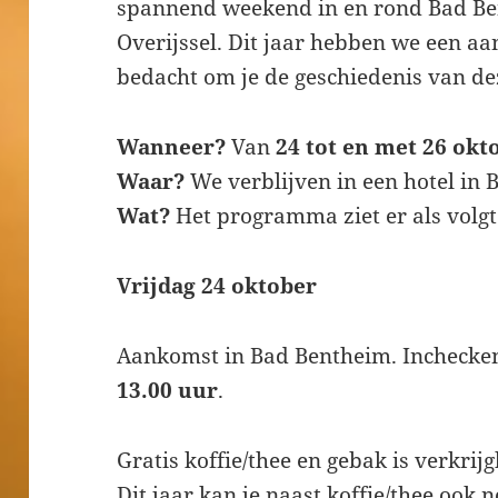
spannend weekend in en rond Bad Be
Overijssel. Dit jaar hebben we een a
bedacht om je de geschiedenis van dez
Wanneer?
Van
24 tot en met 26 okt
Waar?
We verblijven in een hotel in 
Wat?
Het programma ziet er als volgt 
Vrijdag 24 oktober
Aankomst in Bad Bentheim. Inchecken 
13.00 uur
.
Gratis koffie/thee en gebak is verkri
Dit jaar kan je naast koffie/thee ook