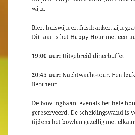
wijn.
Bier, huiswijn en frisdranken zijn gra
Dit jaar is het Happy Hour met een uu
19:00 uur:
Uitgebreid dinerbuffet
20:45 uur:
Nachtwacht-tour: Een leu
Bentheim
De bowlingbaan, evenals het hele hotel
gereserveerd. De scheidingswand is 
tijdens het bowlen gezellig met elkaa