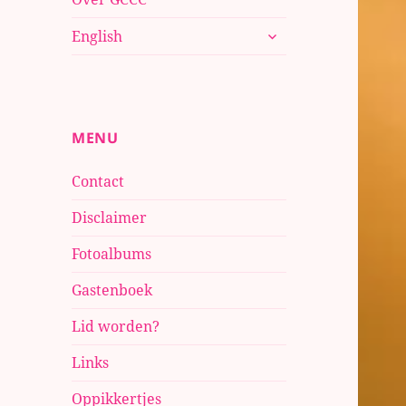
submenu
English
uitvouwen
MENU
Contact
Disclaimer
Fotoalbums
Gastenboek
Lid worden?
Links
Oppikkertjes