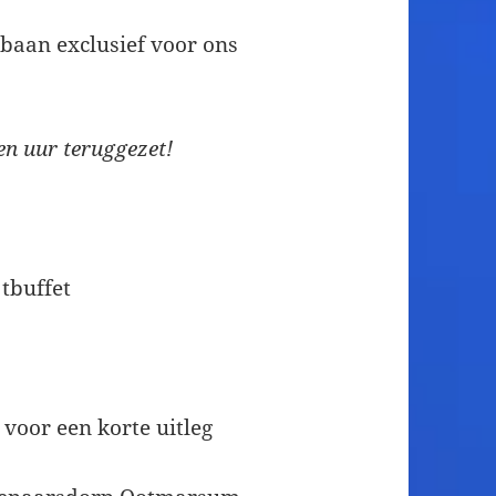
gbaan exclusief voor ons
n uur teruggezet!
tbuffet
voor een korte uitleg