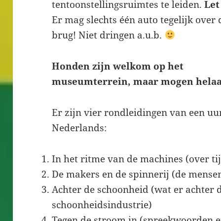
tentoonstellingsruimtes te leiden.
Let
Er mag slechts één auto tegelijk over 
brug! Niet dringen a.u.b.
Honden zijn welkom op het
museumterrein, maar mogen helaas
Er zijn vier rondleidingen van een uu
Nederlands:
In het ritme van de machines (over tij
De makers en de spinnerij (de mensen
Achter de schoonheid (wat er achter 
schoonheidsindustrie)
Tegen de stroom in (spreekwoorden e