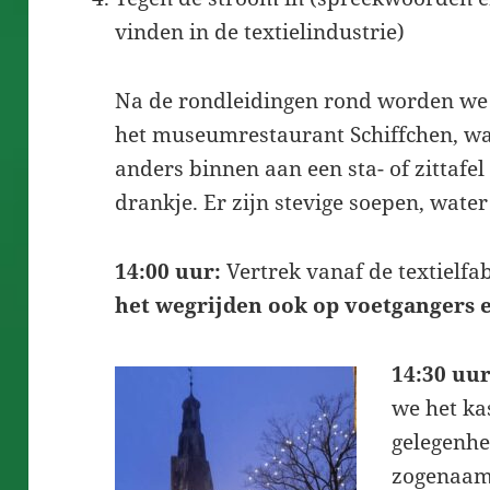
vinden in de textielindustrie)
Na de rondleidingen rond worden we 
het museumrestaurant Schiffchen, wa
anders binnen aan een sta- of zittafe
drankje. Er zijn stevige soepen, water
14:00 uur:
Vertrek vanaf de textielfab
het wegrijden ook op voetgangers e
14:30 uur
we het ka
gelegenhe
zogenaam