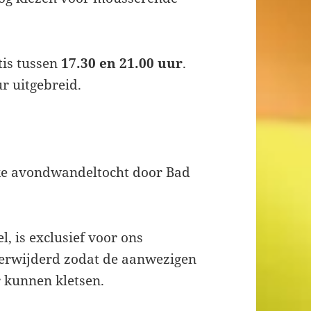
tis tussen
17.30 en 21.00 uur
.
r uitgebreid.
ke avondwandeltocht door Bad
, is exclusief voor ons
verwijderd zodat de aanwezigen
r kunnen kletsen.