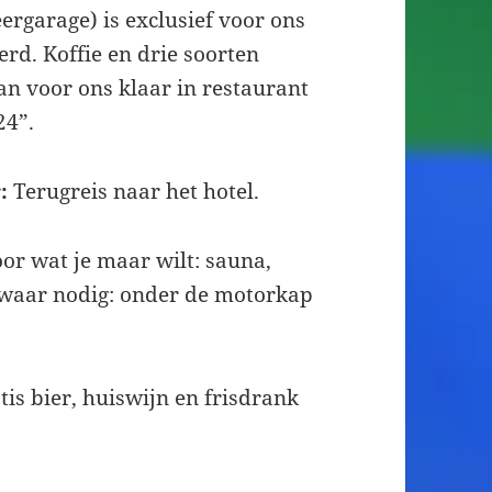
ergarage) is exclusief voor ons
erd. Koffie en drie soorten
an voor ons klaar in restaurant
24”.
:
Terugreis naar het hotel.
oor wat je maar wilt: sauna,
waar nodig: onder de motorkap
is bier, huiswijn en frisdrank