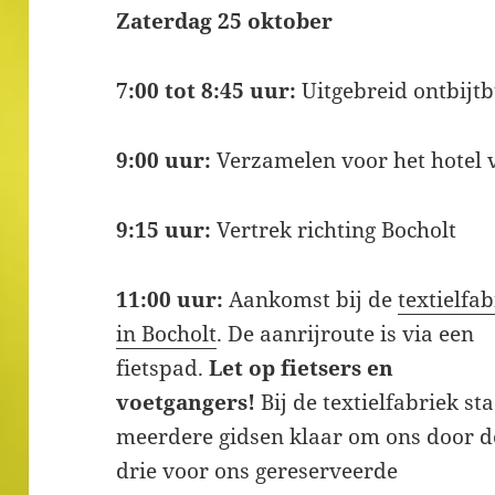
Zaterdag 25 oktober
7:00 tot 8:45 uur:
Uitgebreid ontbijtb
9:00 uur:
Verzamelen voor het hotel v
9:15 uur:
Vertrek richting Bocholt
11:00 uur:
Aankomst bij de
textielfa
in Bocholt
. De aanrijroute is via een
fietspad.
Let op fietsers en
voetgangers!
Bij de textielfabriek st
meerdere gidsen klaar om ons door d
drie voor ons gereserveerde