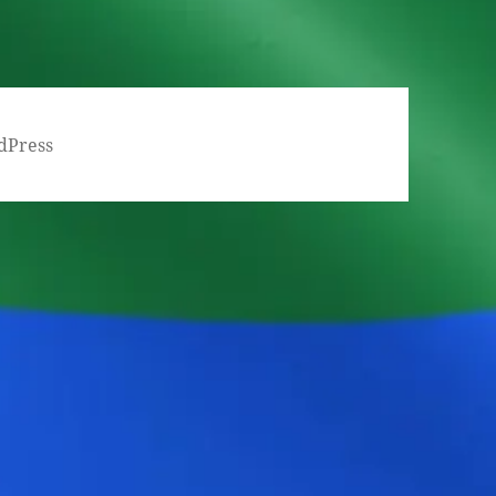
dPress