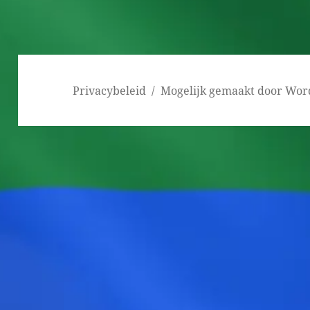
Bericht
navigatie
Privacybeleid
Mogelijk gemaakt door Wor