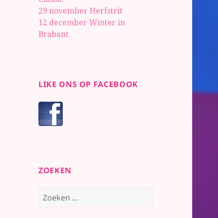
29 november Herfstrit
12 december Winter in
Brabant
LIKE ONS OP FACEBOOK
ZOEKEN
Zoeken
naar: