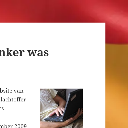
nker was
bsite van
lachtoffer
s.
ember 2009