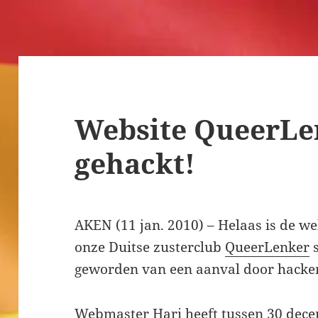
Website QueerLe
gehackt!
AKEN (11 jan. 2010) – Helaas is de we
onze Duitse zusterclub
QueerLenker
s
geworden van een aanval door hacker
Webmaster Hari heeft tussen 30 dec