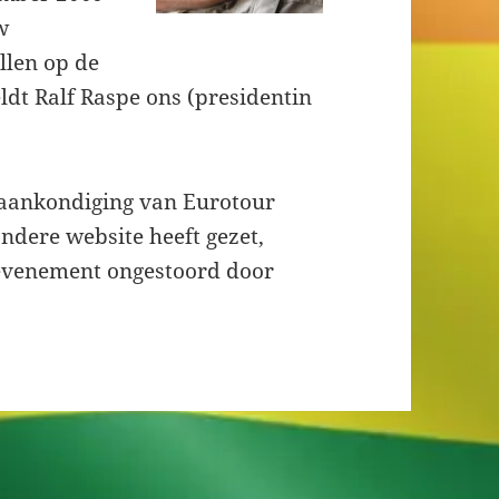
w
llen op de
dt Ralf Raspe ons (presidentin
 aankondiging van Eurotour
ndere website heeft gezet,
evenement ongestoord door