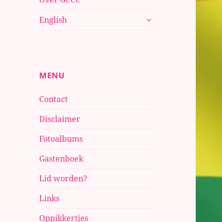
submenu
English
uitvouwen
MENU
Contact
Disclaimer
Fotoalbums
Gastenboek
Lid worden?
Links
Oppikkertjes