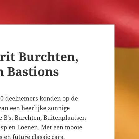
rit Burchten,
n Bastions
90 deelnemers konden op de
van een heerlijke zonnige
 B’s: Burchten, Buitenplaatsen
esp en Loenen. Met een mooie
en future classic cars.