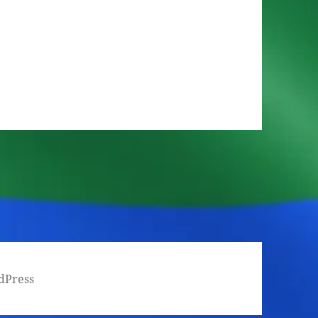
dPress