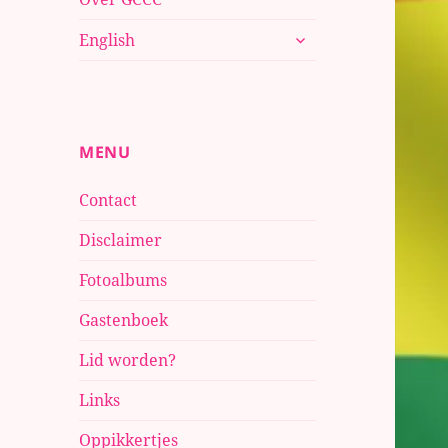
submenu
English
uitvouwen
MENU
Contact
Disclaimer
Fotoalbums
Gastenboek
Lid worden?
Links
Oppikkertjes