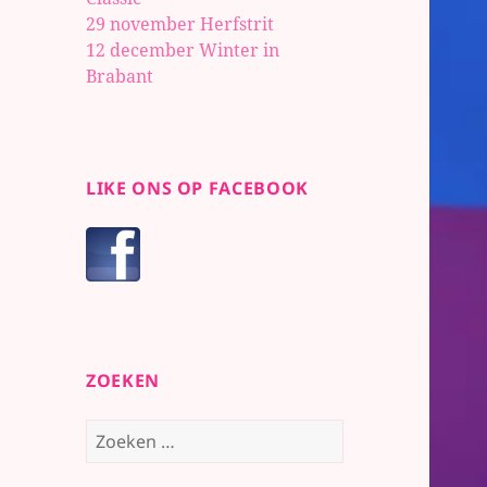
29 november Herfstrit
12 december Winter in
Brabant
LIKE ONS OP FACEBOOK
ZOEKEN
Zoeken
naar: