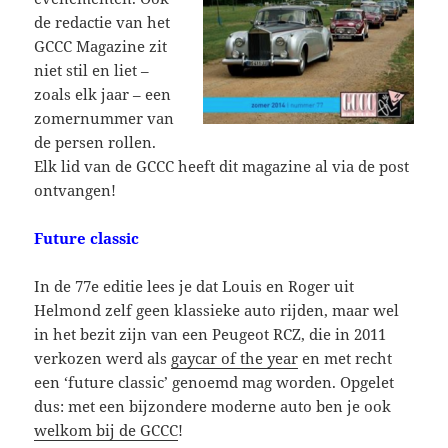
de redactie van het
GCCC Magazine zit
niet stil en liet –
zoals elk jaar – een
zomernummer van
de persen rollen.
Elk lid van de GCCC heeft dit magazine al via de post
ontvangen!
Future classic
In de 77e editie lees je dat Louis en Roger uit
Helmond zelf geen klassieke auto rijden, maar wel
in het bezit zijn van een Peugeot RCZ, die in 2011
verkozen werd als
gaycar of the year
en met recht
een ‘future classic’ genoemd mag worden. Opgelet
dus: met een bijzondere moderne auto ben je ook
welkom bij de GCCC
!