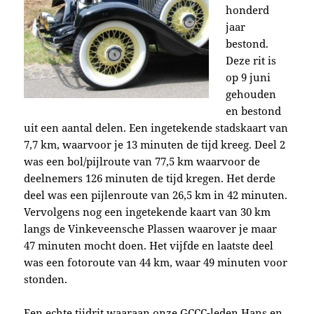
honderd
jaar
bestond.
Deze rit is
op 9 juni
gehouden
en bestond
uit een aantal delen. Een ingetekende stadskaart van
7,7 km, waarvoor je 13 minuten de tijd kreeg. Deel 2
was een bol/pijlroute van 77,5 km waarvoor de
deelnemers 126 minuten de tijd kregen. Het derde
deel was een pijlenroute van 26,5 km in 42 minuten.
Vervolgens nog een ingetekende kaart van 30 km
langs de Vinkeveensche Plassen waarover je maar
47 minuten mocht doen. Het vijfde en laatste deel
was een fotoroute van 44 km, waar 49 minuten voor
stonden.
Een echte tijdrit waaraan onze GCCC-leden Hans en