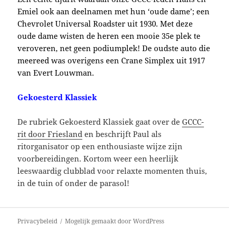
Emiel ook aan deelnamen met hun ‘oude dame’; een
Chevrolet Universal Roadster uit 1930. Met deze
oude dame wisten de heren een mooie 35e plek te
veroveren, net geen podiumplek! De oudste auto die
meereed was overigens een Crane Simplex uit 1917
van Evert Louwman.
Gekoesterd Klassiek
De rubriek Gekoesterd Klassiek gaat over de
GCCC-
rit door Friesland
en beschrijft Paul als
ritorganisator op een enthousiaste wijze zijn
voorbereidingen. Kortom weer een heerlijk
leeswaardig clubblad voor relaxte momenten thuis,
in de tuin of onder de parasol!
Bericht
Privacybeleid
Mogelijk gemaakt door WordPress
navigatie