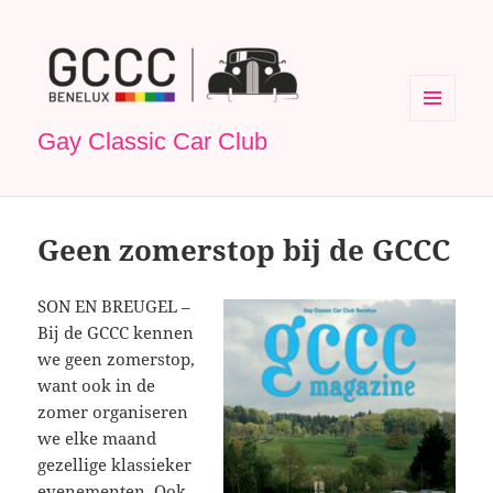
MENU
Gay Classic Car Club
EN
WIDGETS
Geen zomerstop bij de GCCC
SON EN BREUGEL –
Bij de GCCC kennen
we geen zomerstop,
want ook in de
zomer organiseren
we elke maand
gezellige klassieker
evenementen. Ook